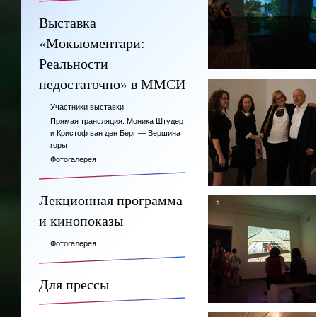
Выставка
«Мокьюментари:
Реальности
недостаточно» в ММСИ
Участники выставки
Прямая трансляция: Моника Штудер
и Кристоф ван ден Берг — Вершина
горы
Фотогалерея
Лекционная программа
и кинопоказы
Фотогалерея
Для прессы