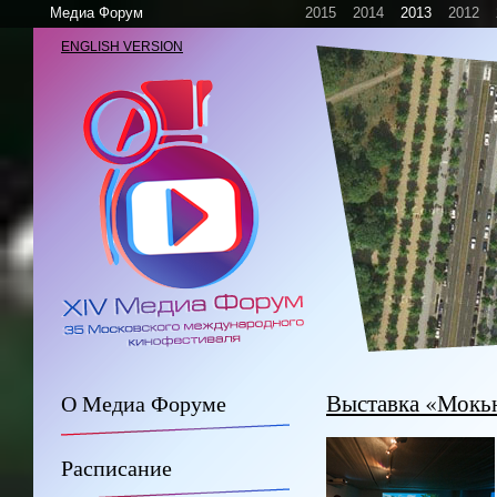
Медиа Форум
2015
2014
2013
2012
ENGLISH VERSION
Выставка «Мокь
О Медиа Форуме
Расписание